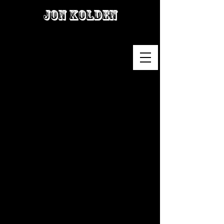
Jon Kolden